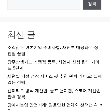
검색
최신 글
소액심판 변론기일 준비사항: 재판부 대응과 주장
전달 꿀팁
광주상생카드 가맹점 등록, 사업자 신청 완벽 가이
드 5단계
체형별 남성 정장 사이즈 핏 추천 완벽 가이드: 실패
없는 선택
신페리오 방식 계산법: 골프 핸디캡, 스코어 계산법
완벽 정복
강아지분양 안전거래: 믿을만한 업체와 선택법 A to