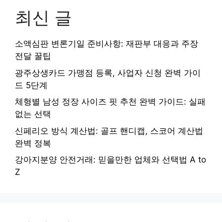
최신 글
소액심판 변론기일 준비사항: 재판부 대응과 주장
전달 꿀팁
광주상생카드 가맹점 등록, 사업자 신청 완벽 가이
드 5단계
체형별 남성 정장 사이즈 핏 추천 완벽 가이드: 실패
없는 선택
신페리오 방식 계산법: 골프 핸디캡, 스코어 계산법
완벽 정복
강아지분양 안전거래: 믿을만한 업체와 선택법 A to
Z