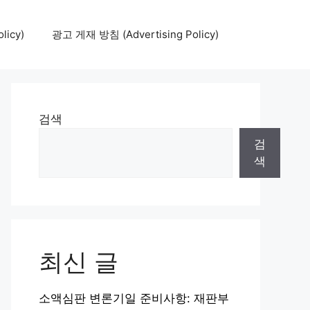
icy)
광고 게재 방침 (Advertising Policy)
검색
검
색
최신 글
소액심판 변론기일 준비사항: 재판부