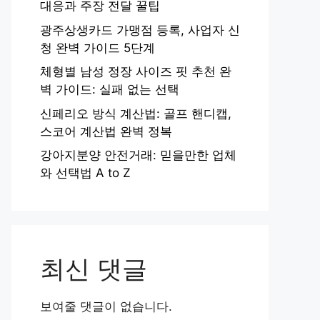
대응과 주장 전달 꿀팁
광주상생카드 가맹점 등록, 사업자 신
청 완벽 가이드 5단계
체형별 남성 정장 사이즈 핏 추천 완
벽 가이드: 실패 없는 선택
신페리오 방식 계산법: 골프 핸디캡,
스코어 계산법 완벽 정복
강아지분양 안전거래: 믿을만한 업체
와 선택법 A to Z
최신 댓글
보여줄 댓글이 없습니다.