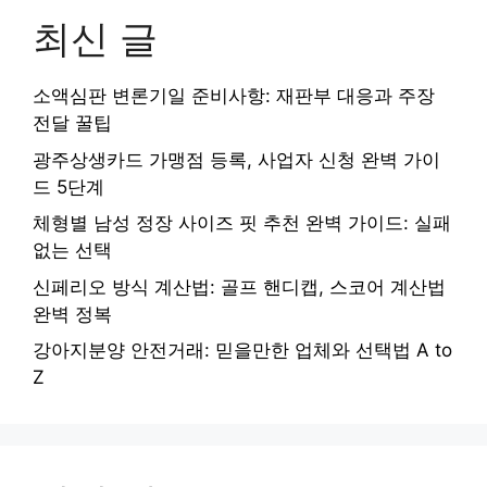
최신 글
소액심판 변론기일 준비사항: 재판부 대응과 주장
전달 꿀팁
광주상생카드 가맹점 등록, 사업자 신청 완벽 가이
드 5단계
체형별 남성 정장 사이즈 핏 추천 완벽 가이드: 실패
없는 선택
신페리오 방식 계산법: 골프 핸디캡, 스코어 계산법
완벽 정복
강아지분양 안전거래: 믿을만한 업체와 선택법 A to
Z