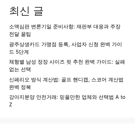
최신 글
소액심판 변론기일 준비사항: 재판부 대응과 주장
전달 꿀팁
광주상생카드 가맹점 등록, 사업자 신청 완벽 가이
드 5단계
체형별 남성 정장 사이즈 핏 추천 완벽 가이드: 실패
없는 선택
신페리오 방식 계산법: 골프 핸디캡, 스코어 계산법
완벽 정복
강아지분양 안전거래: 믿을만한 업체와 선택법 A to
Z