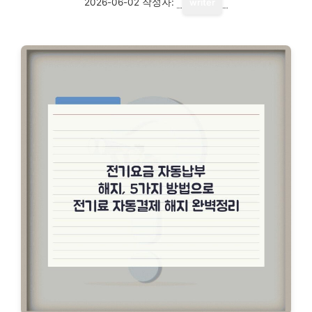
2026-06-02
작성자:
writer