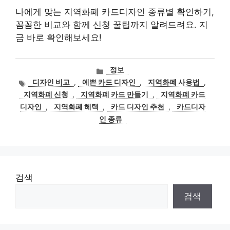
나에게 맞는 지역화폐 카드디자인 종류별 확인하기,
꼼꼼한 비교와 함께 신청 꿀팁까지 알려드려요. 지
금 바로 확인해보세요!
카
정보
테
태
디자인 비교
,
예쁜 카드 디자인
,
지역화폐 사용법
,
고
그
지역화폐 신청
,
지역화폐 카드 만들기
,
지역화폐 카드
리
디자인
,
지역화폐 혜택
,
카드 디자인 추천
,
카드디자
인 종류
검색
검색