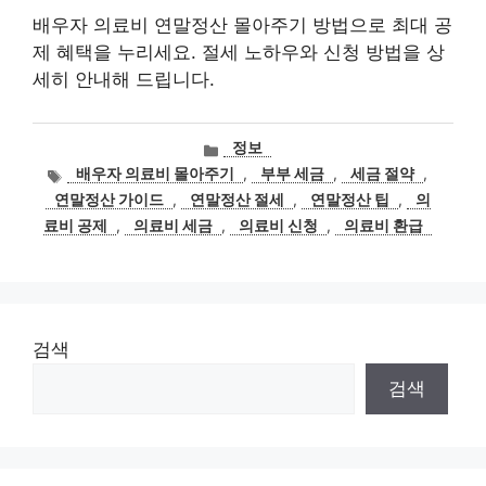
배우자 의료비 연말정산 몰아주기 방법으로 최대 공
제 혜택을 누리세요. 절세 노하우와 신청 방법을 상
세히 안내해 드립니다.
카
정보
테
태
배우자 의료비 몰아주기
,
부부 세금
,
세금 절약
,
고
그
연말정산 가이드
,
연말정산 절세
,
연말정산 팁
,
의
리
료비 공제
,
의료비 세금
,
의료비 신청
,
의료비 환급
검색
검색