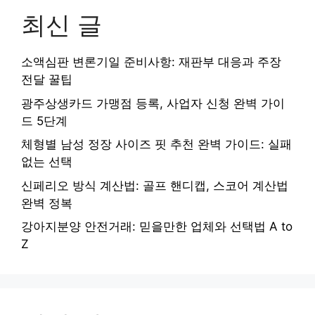
최신 글
소액심판 변론기일 준비사항: 재판부 대응과 주장
전달 꿀팁
광주상생카드 가맹점 등록, 사업자 신청 완벽 가이
드 5단계
체형별 남성 정장 사이즈 핏 추천 완벽 가이드: 실패
없는 선택
신페리오 방식 계산법: 골프 핸디캡, 스코어 계산법
완벽 정복
강아지분양 안전거래: 믿을만한 업체와 선택법 A to
Z