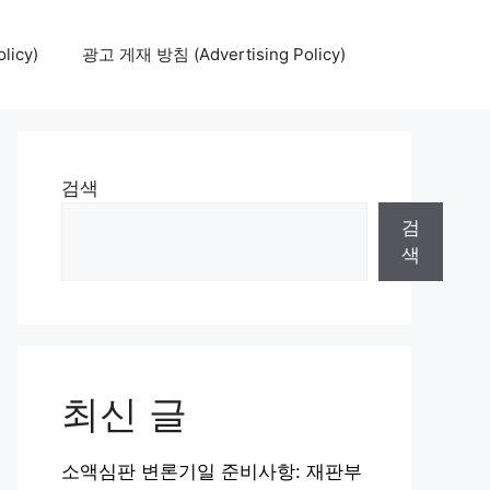
icy)
광고 게재 방침 (Advertising Policy)
검색
검
색
최신 글
소액심판 변론기일 준비사항: 재판부