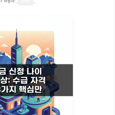
27
작성자:
writer