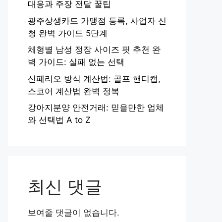
대응과 주장 전달 꿀팁
광주상생카드 가맹점 등록, 사업자 신
청 완벽 가이드 5단계
체형별 남성 정장 사이즈 핏 추천 완
벽 가이드: 실패 없는 선택
신페리오 방식 계산법: 골프 핸디캡,
스코어 계산법 완벽 정복
강아지분양 안전거래: 믿을만한 업체
와 선택법 A to Z
최신 댓글
보여줄 댓글이 없습니다.