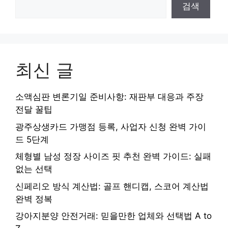
검색
최신 글
소액심판 변론기일 준비사항: 재판부 대응과 주장
전달 꿀팁
광주상생카드 가맹점 등록, 사업자 신청 완벽 가이
드 5단계
체형별 남성 정장 사이즈 핏 추천 완벽 가이드: 실패
없는 선택
신페리오 방식 계산법: 골프 핸디캡, 스코어 계산법
완벽 정복
강아지분양 안전거래: 믿을만한 업체와 선택법 A to