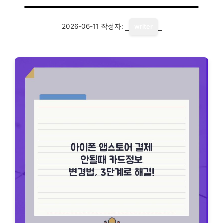
2026-06-11
작성자:
writer