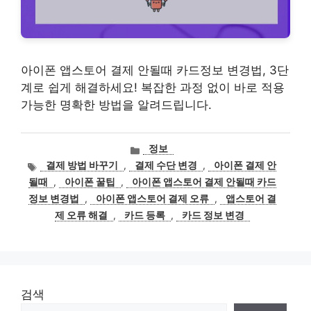
아이폰 앱스토어 결제 안될때 카드정보 변경법, 3단
계로 쉽게 해결하세요! 복잡한 과정 없이 바로 적용
가능한 명확한 방법을 알려드립니다.
카
정보
테
태
결제 방법 바꾸기
,
결제 수단 변경
,
아이폰 결제 안
고
그
될때
,
아이폰 꿀팁
,
아이폰 앱스토어 결제 안될때 카드
리
정보 변경법
,
아이폰 앱스토어 결제 오류
,
앱스토어 결
제 오류 해결
,
카드 등록
,
카드 정보 변경
검색