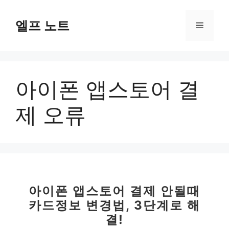
컨
텐
엘프 노트
메
츠
로
뉴
건
너
아이폰 앱스토어 결
뛰
기
제 오류
아이폰 앱스토어 결제 안될때
카드정보 변경법, 3단계로 해
결!