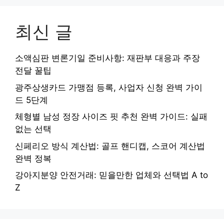
최신 글
소액심판 변론기일 준비사항: 재판부 대응과 주장
전달 꿀팁
광주상생카드 가맹점 등록, 사업자 신청 완벽 가이
드 5단계
체형별 남성 정장 사이즈 핏 추천 완벽 가이드: 실패
없는 선택
신페리오 방식 계산법: 골프 핸디캡, 스코어 계산법
완벽 정복
강아지분양 안전거래: 믿을만한 업체와 선택법 A to
Z