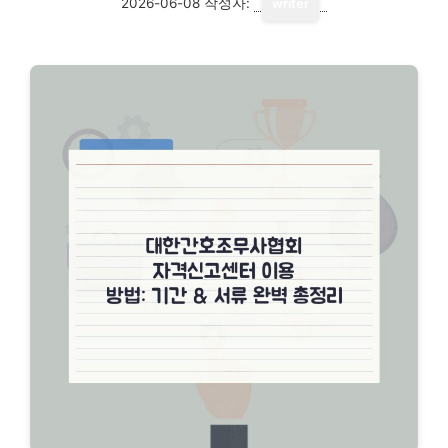
2026-06-08
작성자:
writer