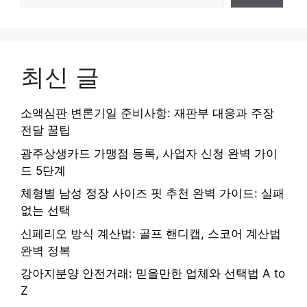
최신 글
소액심판 변론기일 준비사항: 재판부 대응과 주장
전달 꿀팁
광주상생카드 가맹점 등록, 사업자 신청 완벽 가이
드 5단계
체형별 남성 정장 사이즈 핏 추천 완벽 가이드: 실패
없는 선택
신페리오 방식 계산법: 골프 핸디캡, 스코어 계산법
완벽 정복
강아지분양 안전거래: 믿을만한 업체와 선택법 A to
Z