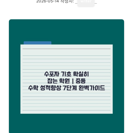
2026-05-14
작성자:
writer