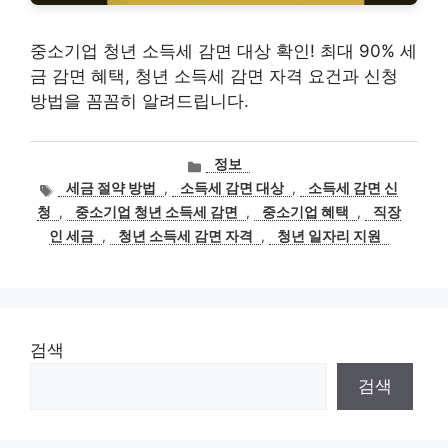
중소기업 청년 소득세 감면 대상 확인! 최대 90% 세
금 감면 혜택, 청년 소득세 감면 자격 요건과 신청
방법을 꼼꼼히 알려드립니다.
카
정보
테
태
세금 절약 방법
,
소득세 감면 대상
,
소득세 감면 신
고
그
청
,
중소기업 청년 소득세 감면
,
중소기업 혜택
,
직장
리
인 세금
,
청년 소득세 감면 자격
,
청년 일자리 지원
검색
검색