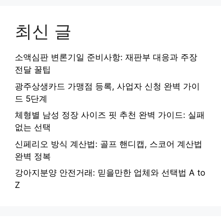
최신 글
소액심판 변론기일 준비사항: 재판부 대응과 주장
전달 꿀팁
광주상생카드 가맹점 등록, 사업자 신청 완벽 가이
드 5단계
체형별 남성 정장 사이즈 핏 추천 완벽 가이드: 실패
없는 선택
신페리오 방식 계산법: 골프 핸디캡, 스코어 계산법
완벽 정복
강아지분양 안전거래: 믿을만한 업체와 선택법 A to
Z