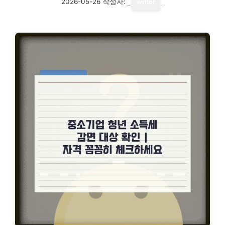
2026-05-26
작성자:
writer