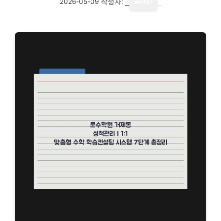
2026-05-09
작성자:
writer