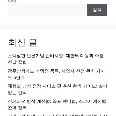
검색
검색
최신 글
소액심판 변론기일 준비사항: 재판부 대응과 주장
전달 꿀팁
광주상생카드 가맹점 등록, 사업자 신청 완벽 가이
드 5단계
체형별 남성 정장 사이즈 핏 추천 완벽 가이드: 실패
없는 선택
신페리오 방식 계산법: 골프 핸디캡, 스코어 계산법
완벽 정복