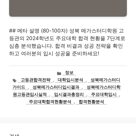
## 메타 설명 (80-100자) 성북 메가스터디학원 고
등관의 2024학년도 주요대학 합격 현황을 7단계로
심층 분석했습니다. 합격 비결과 성공 전략을 확인
하고 여러분의 입시 성공을 준비하세요!
카
정보
테
태
고등관합격전략
,
대학입시분석
,
성북메가스터디
고
그
가이드
,
성북메가스터디입시결과
,
성북메가스터디학
리
원고등관입시실적
,
입시결과총정리
,
주요대학입시
,
주요대학합격현황분석
,
합격현황분석