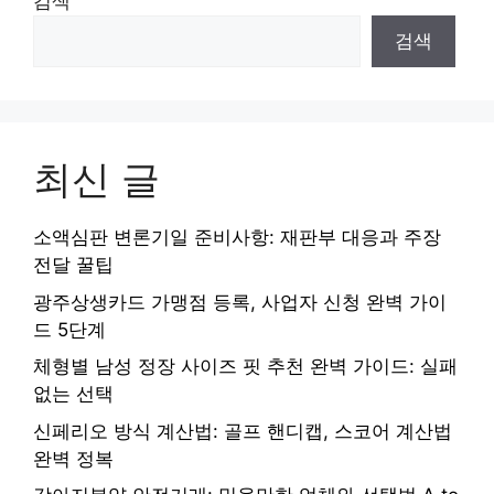
검색
검색
최신 글
소액심판 변론기일 준비사항: 재판부 대응과 주장
전달 꿀팁
광주상생카드 가맹점 등록, 사업자 신청 완벽 가이
드 5단계
체형별 남성 정장 사이즈 핏 추천 완벽 가이드: 실패
없는 선택
신페리오 방식 계산법: 골프 핸디캡, 스코어 계산법
완벽 정복