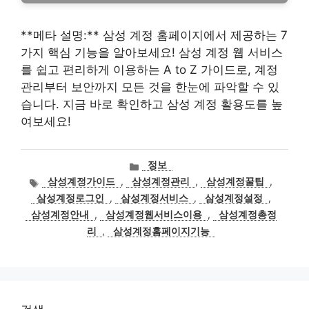
**메타 설명:** 삼성 계정 홈페이지에서 제공하는 7
가지 핵심 기능을 알아보세요! 삼성 계정 웹 서비스
를 쉽고 편리하게 이용하는 A to Z 가이드로, 계정
관리부터 보안까지 모든 것을 한눈에 파악할 수 있
습니다. 지금 바로 확인하고 삼성 계정 활용도를 높
여보세요!
카
정보
테
태
삼성계정가이드
,
삼성계정관리
,
삼성계정꿀팁
,
고
그
삼성계정로그인
,
삼성계정서비스
,
삼성계정설정
,
리
삼성계정안내
,
삼성계정웹서비스이용
,
삼성계정총정
리
,
삼성계정홈페이지기능