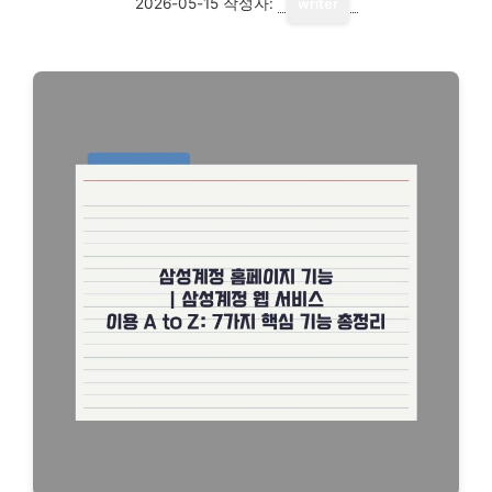
2026-05-15
작성자:
writer