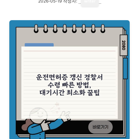
2026-05-19
작성자:
writer