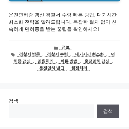
운전면허증 갱신 경찰서 수령 빠른 방법, 대기시간
최소화 전략을 알려드립니다. 복잡한 절차 없이 신
속하게 면허증을 받는 꿀팁을 확인하세요!
카
정보
테
태
경찰서 방문
,
경찰서 수령
,
대기시간 최소화
,
면
고
그
허증 갱신
,
민원처리
,
빠른 방법
,
운전면허 갱신
,
리
운전면허 발급
,
행정처리
검색
검색