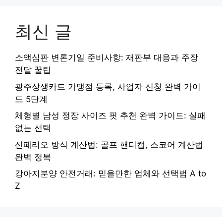
최신 글
소액심판 변론기일 준비사항: 재판부 대응과 주장
전달 꿀팁
광주상생카드 가맹점 등록, 사업자 신청 완벽 가이
드 5단계
체형별 남성 정장 사이즈 핏 추천 완벽 가이드: 실패
없는 선택
신페리오 방식 계산법: 골프 핸디캡, 스코어 계산법
완벽 정복
강아지분양 안전거래: 믿을만한 업체와 선택법 A to
Z