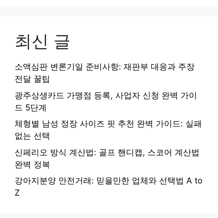
최신 글
소액심판 변론기일 준비사항: 재판부 대응과 주장
전달 꿀팁
광주상생카드 가맹점 등록, 사업자 신청 완벽 가이
드 5단계
체형별 남성 정장 사이즈 핏 추천 완벽 가이드: 실패
없는 선택
신페리오 방식 계산법: 골프 핸디캡, 스코어 계산법
완벽 정복
강아지분양 안전거래: 믿을만한 업체와 선택법 A to
Z