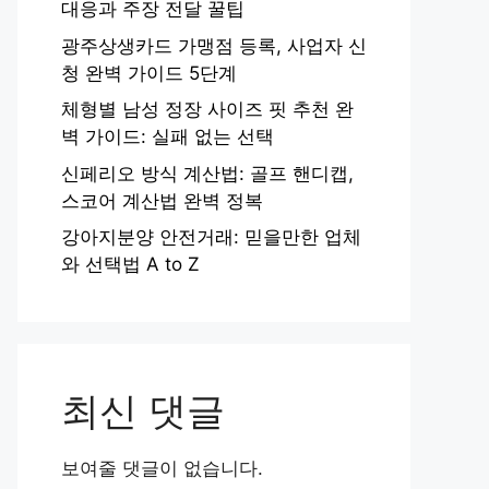
대응과 주장 전달 꿀팁
광주상생카드 가맹점 등록, 사업자 신
청 완벽 가이드 5단계
체형별 남성 정장 사이즈 핏 추천 완
벽 가이드: 실패 없는 선택
신페리오 방식 계산법: 골프 핸디캡,
스코어 계산법 완벽 정복
강아지분양 안전거래: 믿을만한 업체
와 선택법 A to Z
최신 댓글
보여줄 댓글이 없습니다.