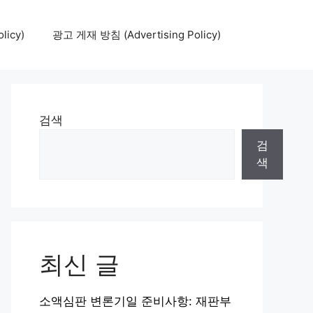
icy)
광고 게재 방침 (Advertising Policy)
검색
검
색
최신 글
소액심판 변론기일 준비사항: 재판부