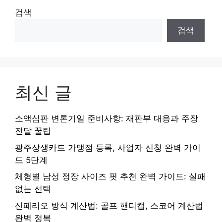
검색
검색
최신 글
소액심판 변론기일 준비사항: 재판부 대응과 주장
전달 꿀팁
광주상생카드 가맹점 등록, 사업자 신청 완벽 가이
드 5단계
체형별 남성 정장 사이즈 핏 추천 완벽 가이드: 실패
없는 선택
신페리오 방식 계산법: 골프 핸디캡, 스코어 계산법
완벽 정복