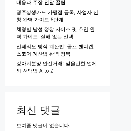
대응과 주장 전달 꿀팁
광주상생카드 가맹점 등록, 사업자 신
청 완벽 가이드 5단계
체형별 남성 정장 사이즈 핏 추천 완
벽 가이드: 실패 없는 선택
신페리오 방식 계산법: 골프 핸디캡,
스코어 계산법 완벽 정복
강아지분양 안전거래: 믿을만한 업체
와 선택법 A to Z
최신 댓글
보여줄 댓글이 없습니다.