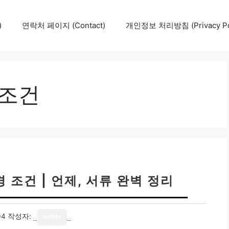
)
연락처 페이지 (Contact)
개인정보 처리방침 (Privacy Pol
 조건
 조건 | 언제, 서류 완벽 정리
04
작성자:
writer