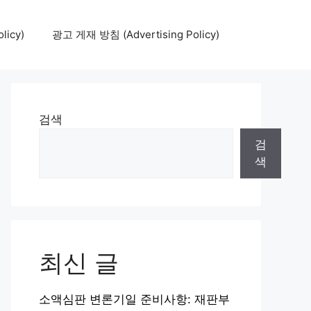
icy)
광고 게재 방침 (Advertising Policy)
검색
검
색
최신 글
소액심판 변론기일 준비사항: 재판부