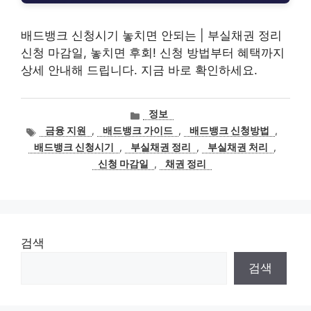
배드뱅크 신청시기 놓치면 안되는 | 부실채권 정리
신청 마감일, 놓치면 후회! 신청 방법부터 혜택까지
상세 안내해 드립니다. 지금 바로 확인하세요.
카
정보
테
태
금융 지원
,
배드뱅크 가이드
,
배드뱅크 신청방법
,
고
그
배드뱅크 신청시기
,
부실채권 정리
,
부실채권 처리
,
리
신청 마감일
,
채권 정리
검색
검색