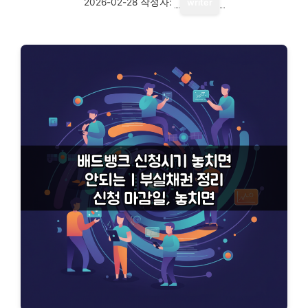
2026-02-28
작성자:
writer