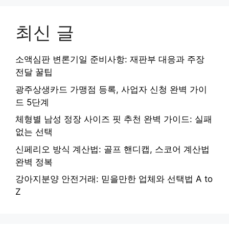
최신 글
소액심판 변론기일 준비사항: 재판부 대응과 주장
전달 꿀팁
광주상생카드 가맹점 등록, 사업자 신청 완벽 가이
드 5단계
체형별 남성 정장 사이즈 핏 추천 완벽 가이드: 실패
없는 선택
신페리오 방식 계산법: 골프 핸디캡, 스코어 계산법
완벽 정복
강아지분양 안전거래: 믿을만한 업체와 선택법 A to
Z