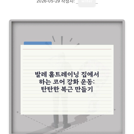
2026-05-29
작성자:
writer