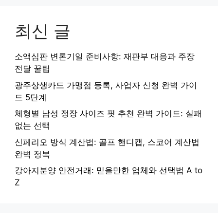
최신 글
소액심판 변론기일 준비사항: 재판부 대응과 주장
전달 꿀팁
광주상생카드 가맹점 등록, 사업자 신청 완벽 가이
드 5단계
체형별 남성 정장 사이즈 핏 추천 완벽 가이드: 실패
없는 선택
신페리오 방식 계산법: 골프 핸디캡, 스코어 계산법
완벽 정복
강아지분양 안전거래: 믿을만한 업체와 선택법 A to
Z