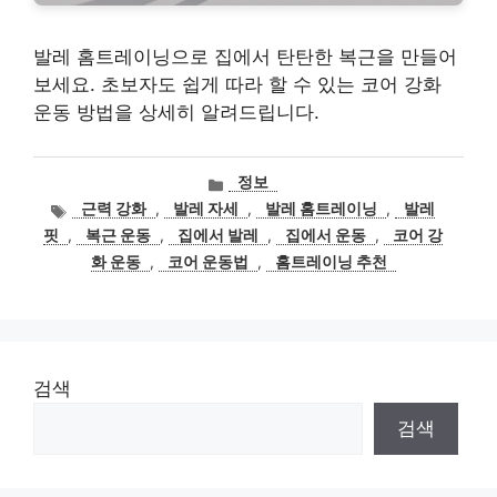
발레 홈트레이닝으로 집에서 탄탄한 복근을 만들어
보세요. 초보자도 쉽게 따라 할 수 있는 코어 강화
운동 방법을 상세히 알려드립니다.
카
정보
테
태
근력 강화
,
발레 자세
,
발레 홈트레이닝
,
발레
고
그
핏
,
복근 운동
,
집에서 발레
,
집에서 운동
,
코어 강
리
화 운동
,
코어 운동법
,
홈트레이닝 추천
검색
검색