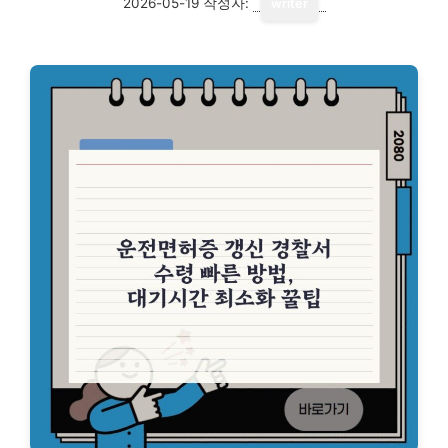
2026-05-19
작성자:
writer