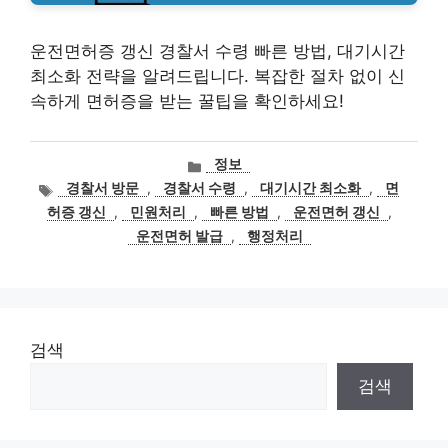
운전면허증 갱신 경찰서 수령 빠른 방법, 대기시간
최소화 전략을 알려드립니다. 복잡한 절차 없이 신
속하게 면허증을 받는 꿀팁을 확인하세요!
카
정보
테
태
경찰서 방문
,
경찰서 수령
,
대기시간 최소화
,
면
고
그
허증 갱신
,
민원처리
,
빠른 방법
,
운전면허 갱신
,
리
운전면허 발급
,
행정처리
검색
검색