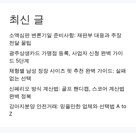
최신 글
소액심판 변론기일 준비사항: 재판부 대응과 주장
전달 꿀팁
광주상생카드 가맹점 등록, 사업자 신청 완벽 가이
드 5단계
체형별 남성 정장 사이즈 핏 추천 완벽 가이드: 실패
없는 선택
신페리오 방식 계산법: 골프 핸디캡, 스코어 계산법
완벽 정복
강아지분양 안전거래: 믿을만한 업체와 선택법 A to
Z