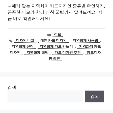
나에게 맞는 지역화폐 카드디자인 종류별 확인하기,
꼼꼼한 비교와 함께 신청 꿀팁까지 알려드려요. 지
금 바로 확인해보세요!
카
정보
테
태
디자인 비교
,
예쁜 카드 디자인
,
지역화폐 사용법
,
고
그
지역화폐 신청
,
지역화폐 카드 만들기
,
지역화폐 카드
리
디자인
,
지역화폐 혜택
,
카드 디자인 추천
,
카드디자
인 종류
검색
검색