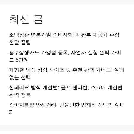
최신 글
소액심판 변론기일 준비사항: 재판부 대응과 주장
전달 꿀팁
광주상생카드 가맹점 등록, 사업자 신청 완벽 가이
드 5단계
체형별 남성 정장 사이즈 핏 추천 완벽 가이드: 실패
없는 선택
신페리오 방식 계산법: 골프 핸디캡, 스코어 계산법
완벽 정복
강아지분양 안전거래: 믿을만한 업체와 선택법 A to
Z