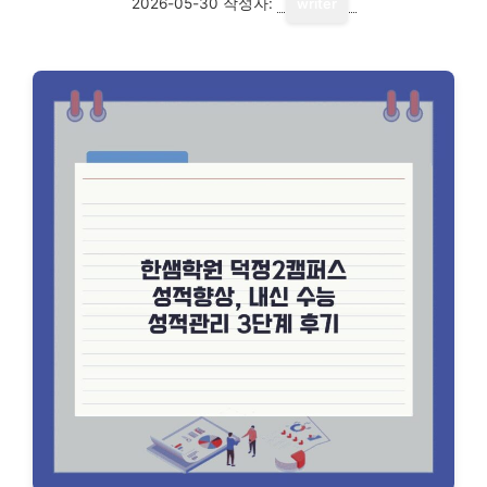
2026-05-30
작성자:
writer