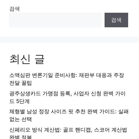
검색
검색
최신 글
소액심판 변론기일 준비사항: 재판부 대응과 주장
전달 꿀팁
광주상생카드 가맹점 등록, 사업자 신청 완벽 가이
드 5단계
체형별 남성 정장 사이즈 핏 추천 완벽 가이드: 실패
없는 선택
신페리오 방식 계산법: 골프 핸디캡, 스코어 계산법
완벽 정복