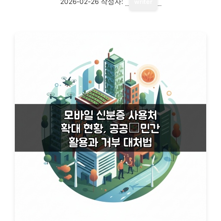
2026-02-26
작성자:
writer