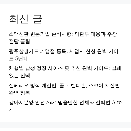
최신 글
소액심판 변론기일 준비사항: 재판부 대응과 주장
전달 꿀팁
광주상생카드 가맹점 등록, 사업자 신청 완벽 가이
드 5단계
체형별 남성 정장 사이즈 핏 추천 완벽 가이드: 실패
없는 선택
신페리오 방식 계산법: 골프 핸디캡, 스코어 계산법
완벽 정복
강아지분양 안전거래: 믿을만한 업체와 선택법 A to
Z