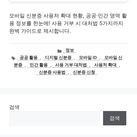
모바일 신분증 사용처 확대 현황, 공공·민간 영역 활
용 정보를 한눈에! 사용 거부 시 대처법 5가지까지
완벽 가이드로 제시합니다.
카
정보
테
태
공공 활용
,
디지털 신분증
,
모바일 ID
,
모바일 신
고
그
분증
,
민간 활용
,
사용 거부 대처법
,
사용처 확대
,
리
신분증 사용법
,
신분증 신청
검색
검색