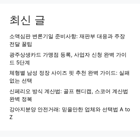
최신 글
소액심판 변론기일 준비사항: 재판부 대응과 주장
전달 꿀팁
광주상생카드 가맹점 등록, 사업자 신청 완벽 가이
드 5단계
체형별 남성 정장 사이즈 핏 추천 완벽 가이드: 실패
없는 선택
신페리오 방식 계산법: 골프 핸디캡, 스코어 계산법
완벽 정복
강아지분양 안전거래: 믿을만한 업체와 선택법 A to
Z