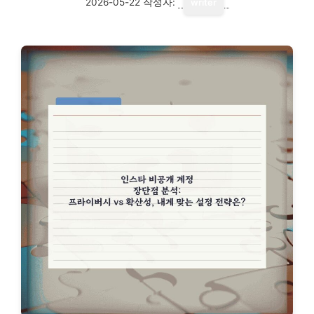
2026-05-22
작성자:
writer