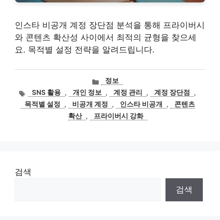
인스타 비공개 계정 장단점 분석을 통해 프라이버시
와 콘텐츠 확산성 사이에서 최적의 균형을 찾으세
요. 목적별 설정 전략을 알려드립니다.
카
정보
테
태
SNS 활용
,
개인 정보
,
계정 관리
,
계정 장단점
,
고
그
목적별 설정
,
비공개 계정
,
인스타 비공개
,
콘텐츠
리
확산
,
프라이버시 강화
검색
검색