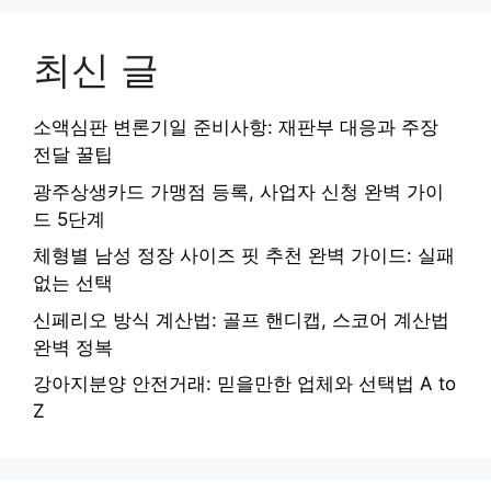
최신 글
소액심판 변론기일 준비사항: 재판부 대응과 주장
전달 꿀팁
광주상생카드 가맹점 등록, 사업자 신청 완벽 가이
드 5단계
체형별 남성 정장 사이즈 핏 추천 완벽 가이드: 실패
없는 선택
신페리오 방식 계산법: 골프 핸디캡, 스코어 계산법
완벽 정복
강아지분양 안전거래: 믿을만한 업체와 선택법 A to
Z