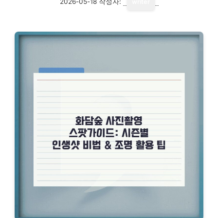
2026-05-18
작성자:
writer