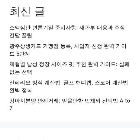
최신 글
소액심판 변론기일 준비사항: 재판부 대응과 주장
전달 꿀팁
광주상생카드 가맹점 등록, 사업자 신청 완벽 가이
드 5단계
체형별 남성 정장 사이즈 핏 추천 완벽 가이드: 실패
없는 선택
신페리오 방식 계산법: 골프 핸디캡, 스코어 계산법
완벽 정복
강아지분양 안전거래: 믿을만한 업체와 선택법 A to
Z