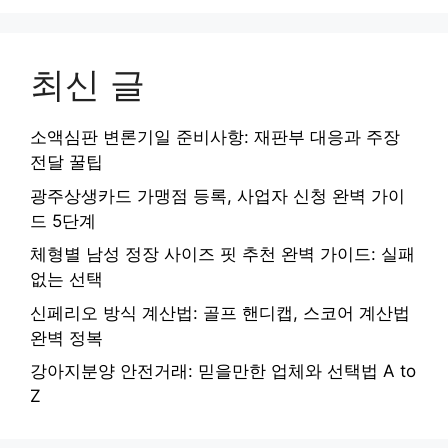
최신 글
소액심판 변론기일 준비사항: 재판부 대응과 주장
전달 꿀팁
광주상생카드 가맹점 등록, 사업자 신청 완벽 가이
드 5단계
체형별 남성 정장 사이즈 핏 추천 완벽 가이드: 실패
없는 선택
신페리오 방식 계산법: 골프 핸디캡, 스코어 계산법
완벽 정복
강아지분양 안전거래: 믿을만한 업체와 선택법 A to
Z