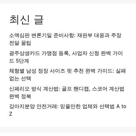
최신 글
소액심판 변론기일 준비사항: 재판부 대응과 주장
전달 꿀팁
광주상생카드 가맹점 등록, 사업자 신청 완벽 가이
드 5단계
체형별 남성 정장 사이즈 핏 추천 완벽 가이드: 실패
없는 선택
신페리오 방식 계산법: 골프 핸디캡, 스코어 계산법
완벽 정복
강아지분양 안전거래: 믿을만한 업체와 선택법 A to
Z