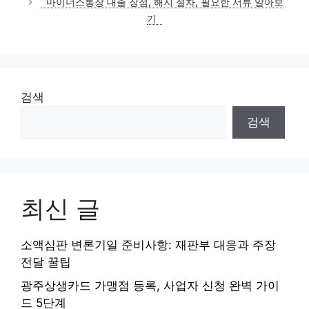
마이너스통장 대출 장점, 해지 절차, 필요한 서류 알아보
리
기
검색
검색
최신 글
소액심판 변론기일 준비사항: 재판부 대응과 주장
전달 꿀팁
광주상생카드 가맹점 등록, 사업자 신청 완벽 가이
드 5단계