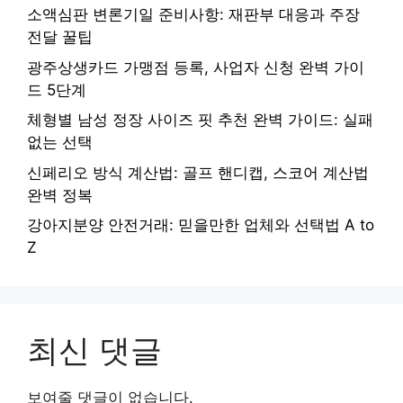
소액심판 변론기일 준비사항: 재판부 대응과 주장
전달 꿀팁
광주상생카드 가맹점 등록, 사업자 신청 완벽 가이
드 5단계
체형별 남성 정장 사이즈 핏 추천 완벽 가이드: 실패
없는 선택
신페리오 방식 계산법: 골프 핸디캡, 스코어 계산법
완벽 정복
강아지분양 안전거래: 믿을만한 업체와 선택법 A to
Z
최신 댓글
보여줄 댓글이 없습니다.