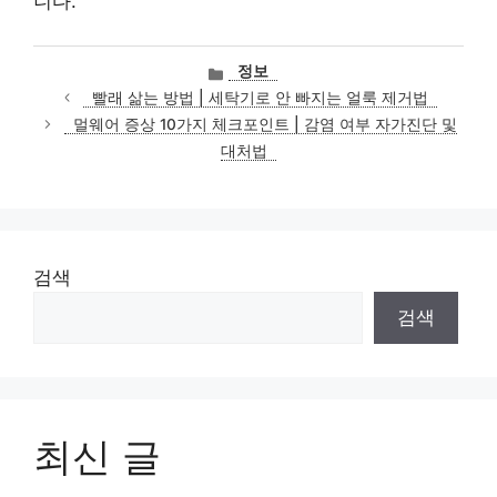
니다.
카
정보
테
빨래 삶는 방법 | 세탁기로 안 빠지는 얼룩 제거법
고
멀웨어 증상 10가지 체크포인트 | 감염 여부 자가진단 및
리
대처법
검색
검색
최신 글