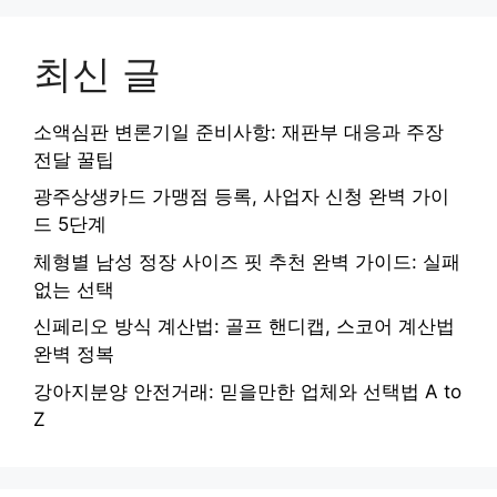
최신 글
소액심판 변론기일 준비사항: 재판부 대응과 주장
전달 꿀팁
광주상생카드 가맹점 등록, 사업자 신청 완벽 가이
드 5단계
체형별 남성 정장 사이즈 핏 추천 완벽 가이드: 실패
없는 선택
신페리오 방식 계산법: 골프 핸디캡, 스코어 계산법
완벽 정복
강아지분양 안전거래: 믿을만한 업체와 선택법 A to
Z