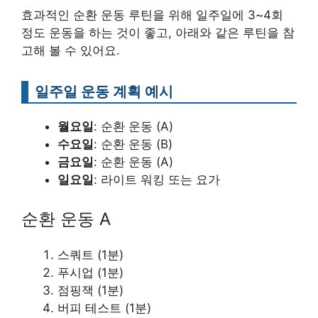
효과적인 순환 운동 루틴을 위해 일주일에 3~4회
정도 운동을 하는 것이 좋고, 아래와 같은 루틴을 참
고해 볼 수 있어요.
일주일 운동 계획 예시
월요일
: 순환 운동 (A)
수요일
: 순환 운동 (B)
금요일
: 순환 운동 (A)
일요일
: 라이트 워킹 또는 요가
순환 운동 A
스쿼트 (1분)
푸시업 (1분)
점핑잭 (1분)
버피 테스트 (1분)