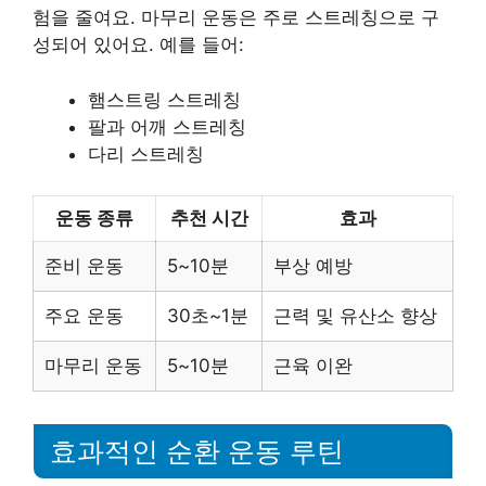
험을 줄여요. 마무리 운동은 주로 스트레칭으로 구
성되어 있어요. 예를 들어:
햄스트링 스트레칭
팔과 어깨 스트레칭
다리 스트레칭
운동 종류
추천 시간
효과
준비 운동
5~10분
부상 예방
주요 운동
30초~1분
근력 및 유산소 향상
마무리 운동
5~10분
근육 이완
효과적인 순환 운동 루틴