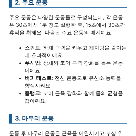
2. 주요 운동
주요 운동은 다양한 운동들로 구성되는데, 각 운동
은 30초에서 1분 정도 실행한 후, 15초에서 30초간
휴식을 취해요. 다음은 주요 운동의 예시예요:
스쿼트
: 하체 근력을 키우고 체지방을 줄이는
데 효과적이에요.
푸시업
: 상체와 코어 근력 강화를 돕는 운동
이에요.
버피 테스트
: 전신 운동으로 유산소 능력을
향상시켜요.
플랭크
: 코어 근육 강화와 함께 몸의 균형을
잡아줘요.
3. 마무리 운동
운동 후 마무리 운동은 근육을 이완시키고 부상 위