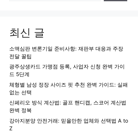
최신 글
소액심판 변론기일 준비사항: 재판부 대응과 주장
전달 꿀팁
광주상생카드 가맹점 등록, 사업자 신청 완벽 가이
드 5단계
체형별 남성 정장 사이즈 핏 추천 완벽 가이드: 실패
없는 선택
신페리오 방식 계산법: 골프 핸디캡, 스코어 계산법
완벽 정복
강아지분양 안전거래: 믿을만한 업체와 선택법 A to
Z