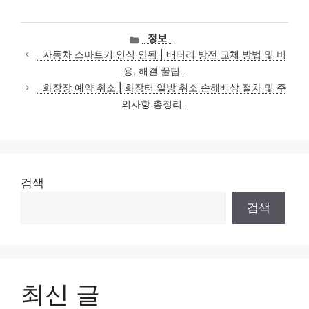
카
정보
테
자동차 스마트키 인식 안됨 | 배터리 방전 교체 방법 및 비
고
용, 해결 꿀팁
리
화장장 예약 취소 | 화장터 일방 취소 손해배상 절차 및 주
의사항 총정리
검색
검색
최신 글