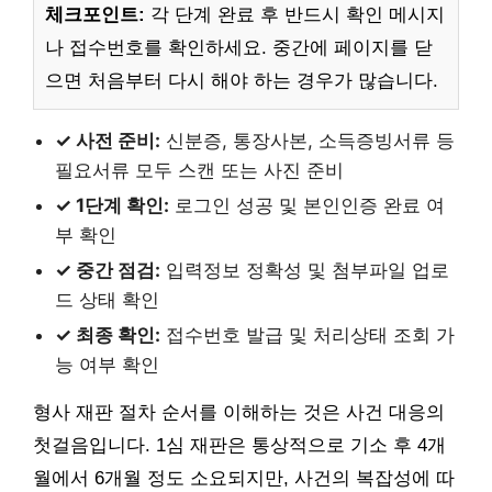
체크포인트:
각 단계 완료 후 반드시 확인 메시지
나 접수번호를 확인하세요. 중간에 페이지를 닫
으면 처음부터 다시 해야 하는 경우가 많습니다.
✓ 사전 준비:
신분증, 통장사본, 소득증빙서류 등
필요서류 모두 스캔 또는 사진 준비
✓ 1단계 확인:
로그인 성공 및 본인인증 완료 여
부 확인
✓ 중간 점검:
입력정보 정확성 및 첨부파일 업로
드 상태 확인
✓ 최종 확인:
접수번호 발급 및 처리상태 조회 가
능 여부 확인
형사 재판 절차 순서를 이해하는 것은 사건 대응의
첫걸음입니다. 1심 재판은 통상적으로 기소 후 4개
월에서 6개월 정도 소요되지만, 사건의 복잡성에 따