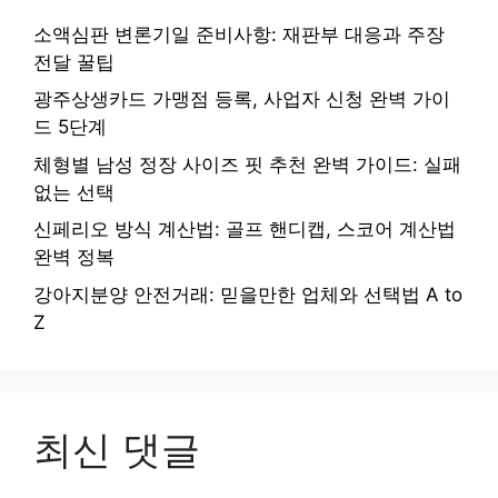
소액심판 변론기일 준비사항: 재판부 대응과 주장
전달 꿀팁
광주상생카드 가맹점 등록, 사업자 신청 완벽 가이
드 5단계
체형별 남성 정장 사이즈 핏 추천 완벽 가이드: 실패
없는 선택
신페리오 방식 계산법: 골프 핸디캡, 스코어 계산법
완벽 정복
강아지분양 안전거래: 믿을만한 업체와 선택법 A to
Z
최신 댓글