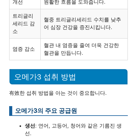
개선
원활한 흐름을 도와줍니다.
트리글리
혈중 트리글리세리드 수치를 낮추
세리드 감
어 심장 건강을 증진시킵니다.
소
혈관 내 염증을 줄여 더욱 건강한
염증 감소
혈관을 만듭니다.
오메가3 섭취 방법
有效한 섭취 방법을 아는 것이 중요합니다.
오메가3의 주요 공급원
생선
: 연어, 고등어, 청어와 같은 기름진 생
선.