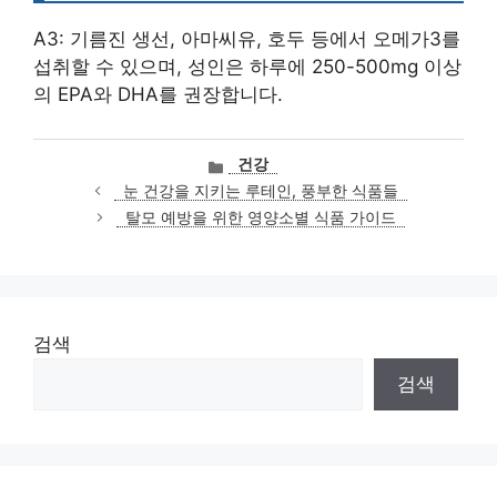
A3: 기름진 생선, 아마씨유, 호두 등에서 오메가3를
섭취할 수 있으며, 성인은 하루에 250-500mg 이상
의 EPA와 DHA를 권장합니다.
카
건강
테
눈 건강을 지키는 루테인, 풍부한 식품들
고
탈모 예방을 위한 영양소별 식품 가이드
리
검색
검색