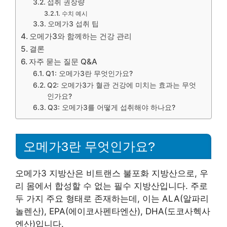
섭취 권장량
수치 예시
오메가3 섭취 팁
오메가3와 함께하는 건강 관리
결론
자주 묻는 질문 Q&A
Q1: 오메가3란 무엇인가요?
Q2: 오메가3가 혈관 건강에 미치는 효과는 무엇
인가요?
Q3: 오메가3를 어떻게 섭취해야 하나요?
오메가3란 무엇인가요?
오메가3 지방산은 비트랜스 불포화 지방산으로, 우
리 몸에서 합성할 수 없는 필수 지방산입니다. 주로
두 가지 주요 형태로 존재하는데, 이는 ALA(알파리
놀렌산), EPA(에이코사펜타엔산), DHA(도코사헥사
엔산)입니다.