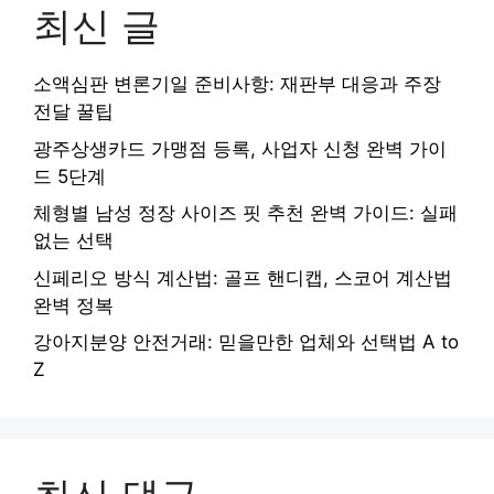
최신 글
소액심판 변론기일 준비사항: 재판부 대응과 주장
전달 꿀팁
광주상생카드 가맹점 등록, 사업자 신청 완벽 가이
드 5단계
체형별 남성 정장 사이즈 핏 추천 완벽 가이드: 실패
없는 선택
신페리오 방식 계산법: 골프 핸디캡, 스코어 계산법
완벽 정복
강아지분양 안전거래: 믿을만한 업체와 선택법 A to
Z