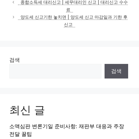
테
종합소득세 대리신고 | 세무대리인 신고 | 대리신고 수수
고
료
리
양도세 신고기한 놓치면 | 양도세 신고 마감일과 기한 후
신고
검색
검색
최신 글
소액심판 변론기일 준비사항: 재판부 대응과 주장
전달 꿀팁