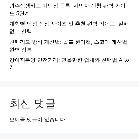
광주상생카드 가맹점 등록, 사업자 신청 완벽 가이
드 5단계
체형별 남성 정장 사이즈 핏 추천 완벽 가이드: 실패
없는 선택
신페리오 방식 계산법: 골프 핸디캡, 스코어 계산법
완벽 정복
강아지분양 안전거래: 믿을만한 업체와 선택법 A to
Z
최신 댓글
보여줄 댓글이 없습니다.