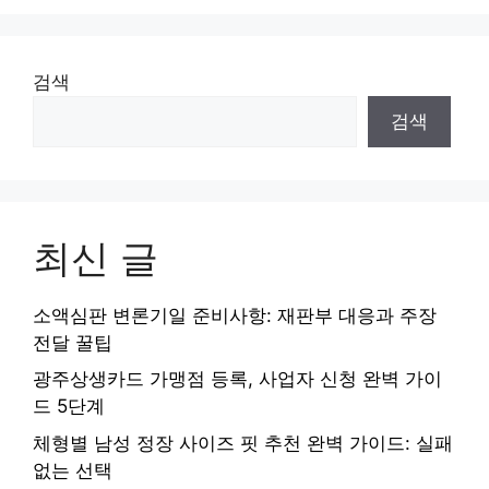
검색
검색
최신 글
소액심판 변론기일 준비사항: 재판부 대응과 주장
전달 꿀팁
광주상생카드 가맹점 등록, 사업자 신청 완벽 가이
드 5단계
체형별 남성 정장 사이즈 핏 추천 완벽 가이드: 실패
없는 선택