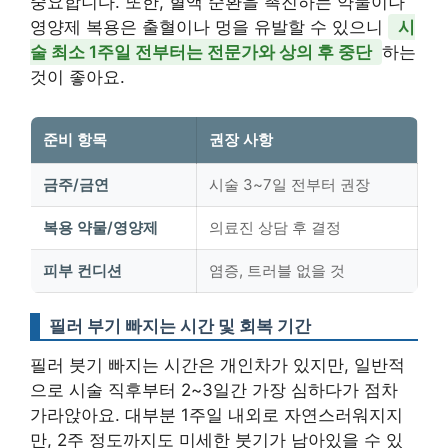
중요합니다. 또한, 혈액 순환을 촉진하는 약물이나
영양제 복용은 출혈이나 멍을 유발할 수 있으니
시
술 최소 1주일 전부터는 전문가와 상의 후 중단
하는
것이 좋아요.
준비 항목
권장 사항
금주/금연
시술 3~7일 전부터 권장
복용 약물/영양제
의료진 상담 후 결정
피부 컨디션
염증, 트러블 없을 것
필러 부기 빠지는 시간 및 회복 기간
필러 붓기 빠지는 시간은 개인차가 있지만, 일반적
으로 시술 직후부터 2~3일간 가장 심하다가 점차
가라앉아요. 대부분 1주일 내외로 자연스러워지지
만, 2주 정도까지도 미세한 붓기가 남아있을 수 있