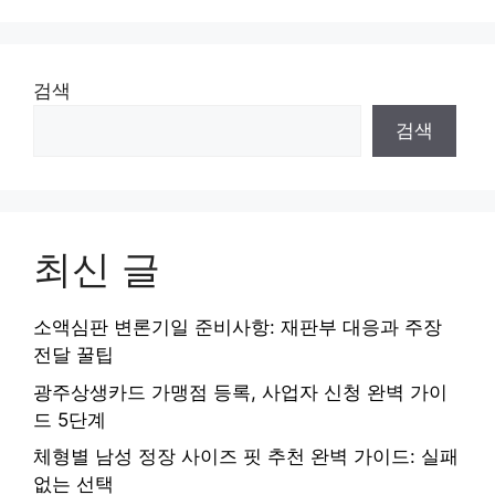
검색
검색
최신 글
소액심판 변론기일 준비사항: 재판부 대응과 주장
전달 꿀팁
광주상생카드 가맹점 등록, 사업자 신청 완벽 가이
드 5단계
체형별 남성 정장 사이즈 핏 추천 완벽 가이드: 실패
없는 선택