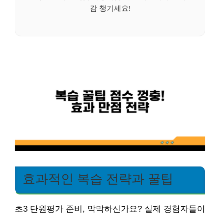
감 챙기세요!
효과적인 복습 전략과 꿀팁
초3 단원평가 준비, 막막하신가요? 실제 경험자들이