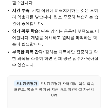
필수입니다.
시간 부족:
시험 직전에 벼락치기하는 것은 오히
려 역효과를 낳습니다. 평소 꾸준히 복습하는 습
관이 중요합니다.
암기 위주 학습:
단순 암기는 응용력 부족으로 이
어집니다. 개념을 이해하고 원리를 파악하는 학
습이 필요합니다.
부족한 과목 간과:
잘하는 과목에만 집중하고 약
한 과목을 소홀히 하면 전체 평균 점수가 낮아질
수 있습니다.
초3 단원평가
초3 단원평가 완벽 대비!핵심 학습
포인트, 복습 전략 제공!지금 바로 확인하고 자신감
UP!