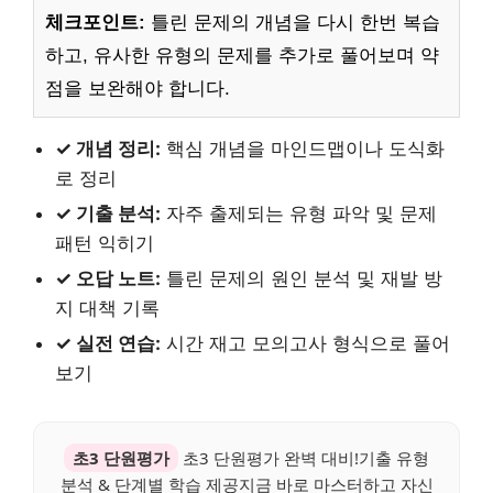
체크포인트:
틀린 문제의 개념을 다시 한번 복습
하고, 유사한 유형의 문제를 추가로 풀어보며 약
점을 보완해야 합니다.
✓ 개념 정리:
핵심 개념을 마인드맵이나 도식화
로 정리
✓ 기출 분석:
자주 출제되는 유형 파악 및 문제
패턴 익히기
✓ 오답 노트:
틀린 문제의 원인 분석 및 재발 방
지 대책 기록
✓ 실전 연습:
시간 재고 모의고사 형식으로 풀어
보기
초3 단원평가
초3 단원평가 완벽 대비!기출 유형
분석 & 단계별 학습 제공지금 바로 마스터하고 자신