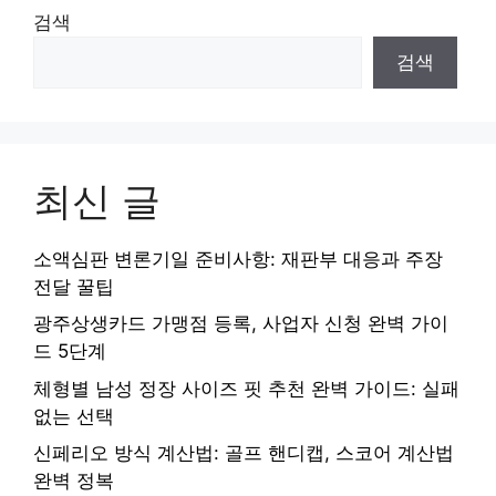
검색
검색
최신 글
소액심판 변론기일 준비사항: 재판부 대응과 주장
전달 꿀팁
광주상생카드 가맹점 등록, 사업자 신청 완벽 가이
드 5단계
체형별 남성 정장 사이즈 핏 추천 완벽 가이드: 실패
없는 선택
신페리오 방식 계산법: 골프 핸디캡, 스코어 계산법
완벽 정복