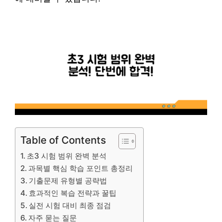
Table of Contents
초3 시험 범위 완벽 분석
과목별 핵심 학습 포인트 총정리
기출문제 유형별 공략법
효과적인 복습 전략과 꿀팁
실전 시험 대비 최종 점검
자주 묻는 질문