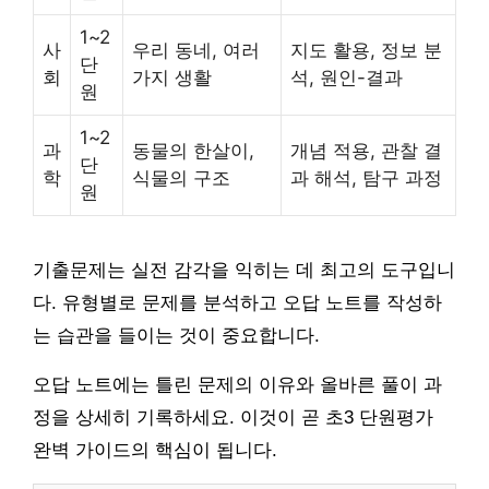
1~2
사
우리 동네, 여러
지도 활용, 정보 분
단
회
가지 생활
석, 원인-결과
원
1~2
과
동물의 한살이,
개념 적용, 관찰 결
단
학
식물의 구조
과 해석, 탐구 과정
원
기출문제는 실전 감각을 익히는 데 최고의 도구입니
다. 유형별로 문제를 분석하고 오답 노트를 작성하
는 습관을 들이는 것이 중요합니다.
오답 노트에는 틀린 문제의 이유와 올바른 풀이 과
정을 상세히 기록하세요. 이것이 곧 초3 단원평가
완벽 가이드의 핵심이 됩니다.