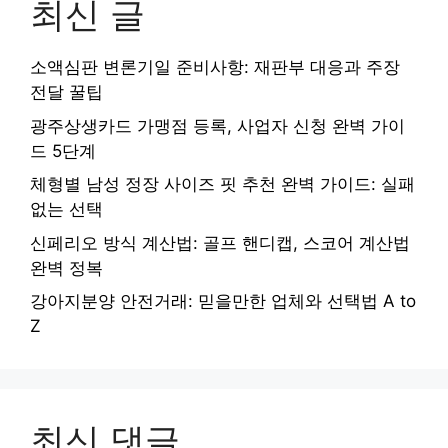
최신 글
소액심판 변론기일 준비사항: 재판부 대응과 주장
전달 꿀팁
광주상생카드 가맹점 등록, 사업자 신청 완벽 가이
드 5단계
체형별 남성 정장 사이즈 핏 추천 완벽 가이드: 실패
없는 선택
신페리오 방식 계산법: 골프 핸디캡, 스코어 계산법
완벽 정복
강아지분양 안전거래: 믿을만한 업체와 선택법 A to
Z
최신 댓글