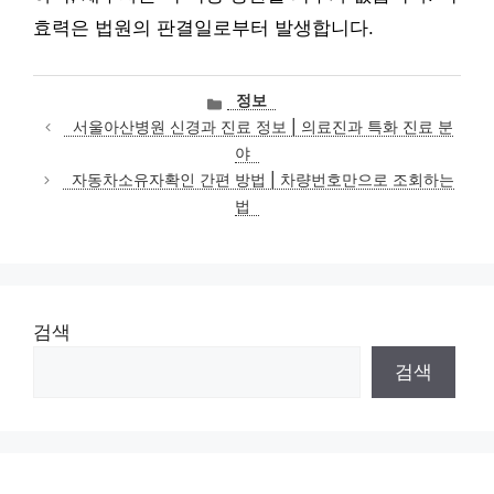
효력은 법원의 판결일로부터 발생합니다.
카
정보
테
서울아산병원 신경과 진료 정보 | 의료진과 특화 진료 분
고
야
리
자동차소유자확인 간편 방법 | 차량번호만으로 조회하는
법
검색
검색