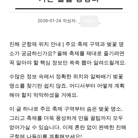
2026-01-24
작성자:
writer
진해 군항제 위치 안내 | 주요 축제 구역과 벚꽃 명
소가 궁금하신가요? 올해 축제를 제대로 즐기려면
꼭 알아야 할 핵심 정보만 쏙쏙 뽑아 알려드릴게요.
수많은 정보 속에서 정확한 위치와 알짜배기 벚꽃
명소를 찾기란 쉽지 않죠. 어디서부터 어떻게 계획
해야 할지 막막하셨을 거예요.
이 글 하나로 주요 축제 구역부터 숨은 벚꽃 명소,
그리고 축제를 더욱 풍성하게 만들 꿀팁까지 모두
얻어가실 수 있습니다. 이제 혼란 없이 완벽한 진해
군항제 나들이를 계획해보세요!