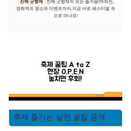
진해 군항제
진해 군항제의 모든 즐거움!여좌천,
경화역의 명소와 이벤트까지.지금 바로 페스티벌 속
으로 떠나요!
축제 즐기는 실전 꿀팁 공개