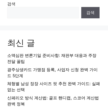
검색
검색
최신 글
소액심판 변론기일 준비사항: 재판부 대응과 주장
전달 꿀팁
광주상생카드 가맹점 등록, 사업자 신청 완벽 가이
드 5단계
체형별 남성 정장 사이즈 핏 추천 완벽 가이드: 실패
없는 선택
신페리오 방식 계산법: 골프 핸디캡, 스코어 계산법
완벽 정복