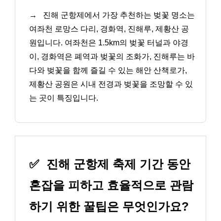
→
진해 군항제에서 가장 추천하는 벚꽃 명소는
여좌천 로망스 다리, 경화역, 진해루, 제황산 공
원입니다. 여좌천은 1.5km의 벚꽃 터널과 야경
이, 경화역은 폐역과 벚꽃의 조화가, 진해루는 바
다와 벚꽃을 함께 즐길 수 있는 해안 산책로가,
제황산 공원은 시내 전경과 벚꽃을 조망할 수 있
는 곳이 특징입니다.
✅
진해 군항제 축제 기간 동안
혼잡을 피하고 효율적으로 관람
하기 위한 꿀팁은 무엇인가요?