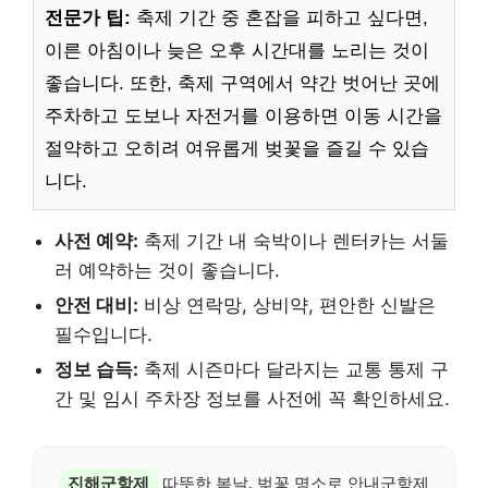
전문가 팁:
축제 기간 중 혼잡을 피하고 싶다면,
이른 아침이나 늦은 오후 시간대를 노리는 것이
좋습니다. 또한, 축제 구역에서 약간 벗어난 곳에
주차하고 도보나 자전거를 이용하면 이동 시간을
절약하고 오히려 여유롭게 벚꽃을 즐길 수 있습
니다.
사전 예약:
축제 기간 내 숙박이나 렌터카는 서둘
러 예약하는 것이 좋습니다.
안전 대비:
비상 연락망, 상비약, 편안한 신발은
필수입니다.
정보 습득:
축제 시즌마다 달라지는 교통 통제 구
간 및 임시 주차장 정보를 사전에 꼭 확인하세요.
진해군항제
따뜻한 봄날, 벚꽃 명소로 안내군항제