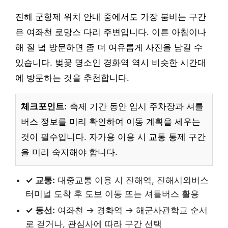
진해 군항제 위치 안내 중에서도 가장 붐비는 구간
은 여좌천 로망스 다리 주변입니다. 이른 아침이나
해 질 녘 방문하면 좀 더 여유롭게 사진을 남길 수
있습니다. 벚꽃 명소인 경화역 역시 비슷한 시간대
에 방문하는 것을 추천합니다.
체크포인트:
축제 기간 동안 임시 주차장과 셔틀
버스 정보를 미리 확인하여 이동 계획을 세우는
것이 필수입니다. 자가용 이용 시 교통 통제 구간
을 미리 숙지해야 합니다.
✓ 교통:
대중교통 이용 시 진해역, 진해시외버스
터미널 도착 후 도보 이동 또는 셔틀버스 활용
✓ 동선:
여좌천 → 경화역 → 해군사관학교 순서
로 걷거나, 관심사에 따라 구간 선택