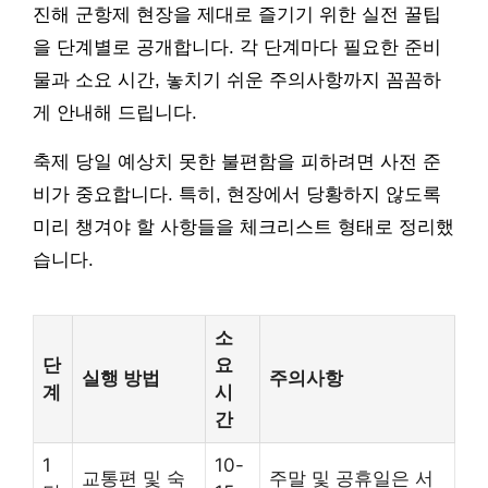
진해 군항제 현장을 제대로 즐기기 위한 실전 꿀팁
을 단계별로 공개합니다. 각 단계마다 필요한 준비
물과 소요 시간, 놓치기 쉬운 주의사항까지 꼼꼼하
게 안내해 드립니다.
축제 당일 예상치 못한 불편함을 피하려면 사전 준
비가 중요합니다. 특히, 현장에서 당황하지 않도록
미리 챙겨야 할 사항들을 체크리스트 형태로 정리했
습니다.
소
단
요
실행 방법
주의사항
계
시
간
1
10-
교통편 및 숙
주말 및 공휴일은 서