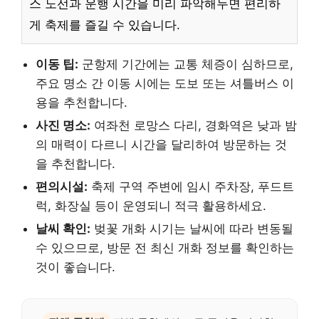
스 노선과 운행 시간을 미리 파악해두면 편리하
게 축제를 즐길 수 있습니다.
이동 팁:
군항제 기간에는 교통 체증이 심하므로,
주요 명소 간 이동 시에는 도보 또는 셔틀버스 이
용을 추천합니다.
사진 명소:
여좌천 로망스 다리, 경화역은 낮과 밤
의 매력이 다르니 시간을 달리하여 방문하는 것
을 추천합니다.
편의시설:
축제 구역 주변에 임시 주차장, 푸드트
럭, 화장실 등이 운영되니 적극 활용하세요.
날씨 확인:
벚꽃 개화 시기는 날씨에 따라 변동될
수 있으므로, 방문 전 최신 개화 정보를 확인하는
것이 좋습니다.