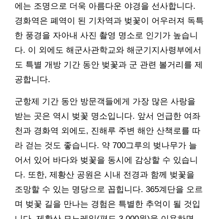
에는 조명으로 더욱 아름다운 야경을 선사합니다.
경화역은 폐역이 된 기차역과 벚꽃이 어우러져 독특
한 풍경을 자아내 사진 촬영 명소로 인기가 높습니
다. 이 외에도 해군사관학교와 해군기지사령부에서
도 특별 개방 기간 동안 벚꽃과 군 관련 볼거리를 제
공합니다.
군항제 기간 동안 방문객들에게 가장 많은 사랑을
받는 곳은 역시 벚꽃 명소입니다. 앞서 언급한 여좌
천과 경화역 외에도, 진해루 주변 해안 산책로를 따
라 걷는 것도 좋습니다. 약 700그루의 벚나무가 늘
어서 있어 바다와 벚꽃을 동시에 감상할 수 있습니
다. 또한, 제황산 공원은 시내 전경과 함께 벚꽃을
조망할 수 있는 명당으로 꼽힙니다. 365계단을 오르
며 벚꽃 길을 만나는 경험은 특별한 추억이 될 것입
니다. 제황산 모노레일(편도 3,000원)을 이용하면