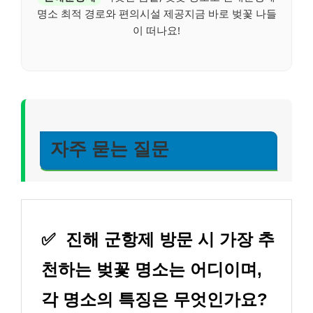
명소 최적 경로와 편의시설 제공지금 바로 벚꽃 나들
이 떠나요!
자주 묻는 질문
✅
진해 군항제 방문 시 가장 추
천하는 벚꽃 명소는 어디이며,
각 명소의 특징은 무엇인가요?