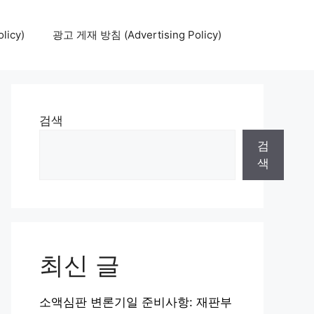
icy)
광고 게재 방침 (Advertising Policy)
검색
검
색
최신 글
소액심판 변론기일 준비사항: 재판부