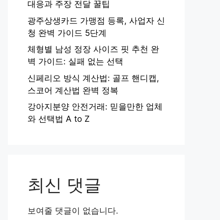
대응과 주장 전달 꿀팁
광주상생카드 가맹점 등록, 사업자 신
청 완벽 가이드 5단계
체형별 남성 정장 사이즈 핏 추천 완
벽 가이드: 실패 없는 선택
신페리오 방식 계산법: 골프 핸디캡,
스코어 계산법 완벽 정복
강아지분양 안전거래: 믿을만한 업체
와 선택법 A to Z
최신 댓글
보여줄 댓글이 없습니다.