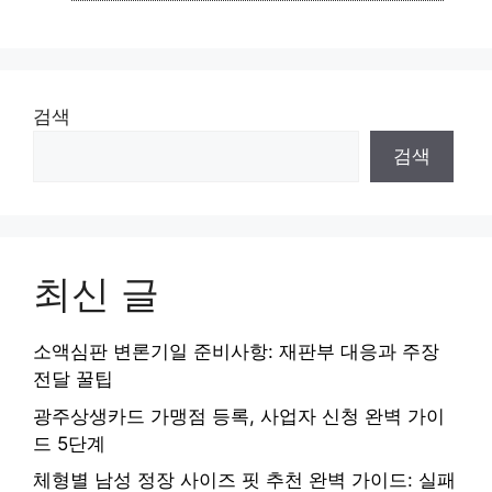
리
검색
검색
최신 글
소액심판 변론기일 준비사항: 재판부 대응과 주장
전달 꿀팁
광주상생카드 가맹점 등록, 사업자 신청 완벽 가이
드 5단계
체형별 남성 정장 사이즈 핏 추천 완벽 가이드: 실패