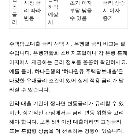
시장 금
초기 이자
금리 상승
동
하락
리 따라
부담 낮을
시 이자
금
예상
변동
수 있음
증가
리
시
주택담보대출 금리 선택 시, 은행별 금리 비교는 필
수입니다. 은행연합회 소비자포털이나 각 은행 홈페
이지에서 제공하는 금리 정보를 꼼꼼히 확인하세요.
예를 들어, 하나은행의 ‘하나원큐 주택담보대출’은
다양한 우대금리 조건이 있어 실제 적용 금리가 달
라질 수 있습니다.
만약 대출 기간이 짧다면 변동금리가 유리할 수 있
지만, 장기적인 관점에서는 금리 변동 위험을 고려
해야 합니다. 보통 5년 이상 대출이라면 고정금리
또는 혼합형 상품을 더 선호하는 경향이 있습니다.