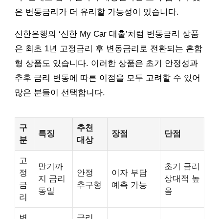
은 변동금리가 더 유리할 가능성이 있습니다.
신한은행의 ‘신한 My Car 대출’처럼 변동금리 상품
은 최초 1년 고정금리 후 변동금리로 전환되는 혼합
형 상품도 있습니다. 이러한 상품은 초기 안정성과
추후 금리 변동에 따른 이점을 모두 고려할 수 있어
많은 분들이 선택합니다.
구
추천
특징
장점
단점
분
대상
고
만기까
초기 금리
정
안정
이자 부담
지 금리
상대적 높
금
추구형
예측 가능
동일
음
리
변
금리