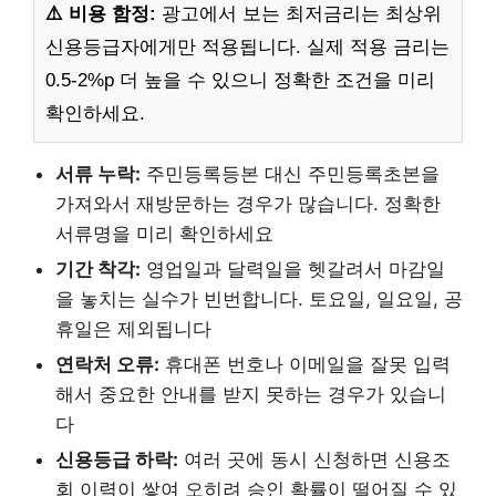
⚠️ 비용 함정:
광고에서 보는 최저금리는 최상위
신용등급자에게만 적용됩니다. 실제 적용 금리는
0.5-2%p 더 높을 수 있으니 정확한 조건을 미리
확인하세요.
서류 누락:
주민등록등본 대신 주민등록초본을
가져와서 재방문하는 경우가 많습니다. 정확한
서류명을 미리 확인하세요
기간 착각:
영업일과 달력일을 헷갈려서 마감일
을 놓치는 실수가 빈번합니다. 토요일, 일요일, 공
휴일은 제외됩니다
연락처 오류:
휴대폰 번호나 이메일을 잘못 입력
해서 중요한 안내를 받지 못하는 경우가 있습니
다
신용등급 하락:
여러 곳에 동시 신청하면 신용조
회 이력이 쌓여 오히려 승인 확률이 떨어질 수 있