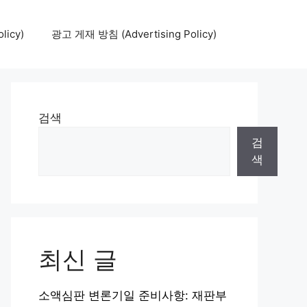
icy)
광고 게재 방침 (Advertising Policy)
검색
검
색
최신 글
소액심판 변론기일 준비사항: 재판부