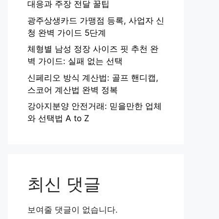
대응과 주장 전달 꿀팁
광주상생카드 가맹점 등록, 사업자 신
청 완벽 가이드 5단계
체형별 남성 정장 사이즈 핏 추천 완
벽 가이드: 실패 없는 선택
신페리오 방식 계산법: 골프 핸디캡,
스코어 계산법 완벽 정복
강아지분양 안전거래: 믿을만한 업체
와 선택법 A to Z
최신 댓글
보여줄 댓글이 없습니다.