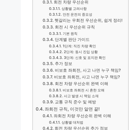
회전 차량 우선순위
상황별 고려사항
안전 운전의 중요성
헷갈리는 우회전 우선순위, 쉽게 정리!
회전 시 우선순위 규칙
기본 원칙
단계별 판단 가이드
1단계: 직진 차량 확인
2단계: 동시 진입 상황
3단계: 신호 및 표지판 확인
추가 정보
비보호 좌회전, 사고 나면 누구 책임?
비보호 좌회전, 사고 나면 누구 책임?
회전 차량 우선순위 완벽 이해
비보호 좌회전 시 흔한 오해
사고 발생 시 책임 소재
교통 규칙 준수 및 예방
좌회전 규칙, 이것만 알면 끝!
좌회전 차량 우선순위 완벽 이해
상황별 대처법
회전 차량 우선순위 추가 정보