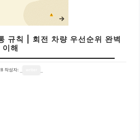
 규칙 | 회전 차량 우선순위 완벽
이해
28
작성자:
writer