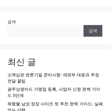
검색
검색
최신 글
소액심판 변론기일 준비사항: 재판부 대응과 주장
전달 꿀팁
광주상생카드 가맹점 등록, 사업자 신청 완벽 가이
드 5단계
체형별 남성 정장 사이즈 핏 추천 완벽 가이드: 실패
없는 선택