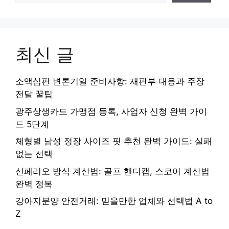
최신 글
소액심판 변론기일 준비사항: 재판부 대응과 주장
전달 꿀팁
광주상생카드 가맹점 등록, 사업자 신청 완벽 가이
드 5단계
체형별 남성 정장 사이즈 핏 추천 완벽 가이드: 실패
없는 선택
신페리오 방식 계산법: 골프 핸디캡, 스코어 계산법
완벽 정복
강아지분양 안전거래: 믿을만한 업체와 선택법 A to
Z