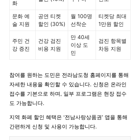
화
문화 예
공연 티켓
월 100명
티켓당 최대
술 지원
할인 (30%)
선착순
1만원 할인
만 40세
주민 건
건강 검진
검진 항목별
이상 도
강 증진
비용 지원
차등 지원
민
참여를 원하는 도민은 전라남도청 홈페이지를 통해
자세한 내용을 확인할 수 있습니다. 신청은 온라인
접수를 기본으로 하며, 일부 프로그램은 현장 접수
도 가능합니다.
지역 화폐 할인 혜택은 ‘전남사랑상품권’ 앱을 통해
간편하게 신청 및 사용이 가능합니다.